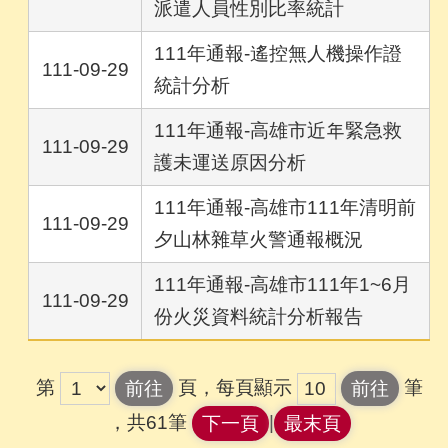
派遣人員性別比率統計
111年通報-遙控無人機操作證
111-09-29
統計分析
111年通報-高雄市近年緊急救
111-09-29
護未運送原因分析
111年通報-高雄市111年清明前
111-09-29
夕山林雜草火警通報概況
111年通報-高雄市111年1~6月
111-09-29
份火災資料統計分析報告
第
頁，每頁顯示
筆
，共61筆
|
下一頁
最末頁