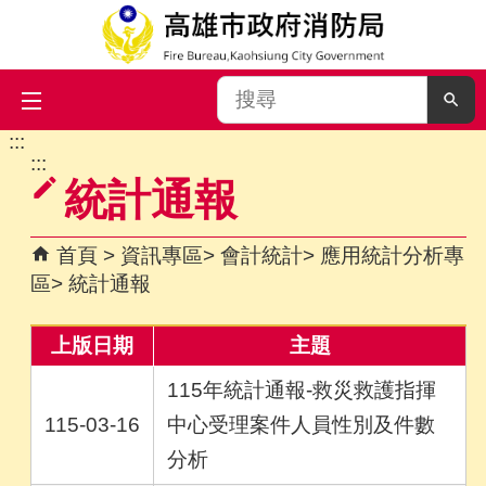
搜
尋
:::
跳到主要內容區塊
:::
統計通報
首頁
資訊專區
會計統計
應用統計分析專
區
統計通報
上版日期
主題
115年統計通報-救災救護指揮
115-03-16
中心受理案件人員性別及件數
分析