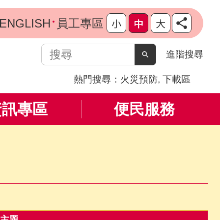
ENGLISH
員工專區
搜
進階搜尋
尋
熱門搜尋：
火災預防
下載區
資訊專區
便民服務
主題