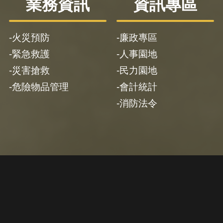
業務資訊
資訊專區
火災預防
廉政專區
緊急救護
人事園地
災害搶救
民力園地
危險物品管理
會計統計
消防法令