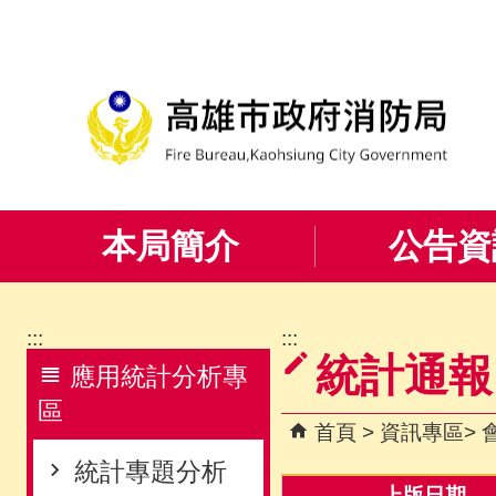
跳到主要內容區塊
本局簡介
公告資
:::
:::
統計通報
應用統計分析專
區
首頁
資訊專區
統計專題分析
上版日期