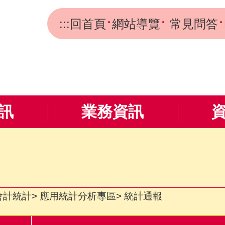
:::
回首頁
網站導覽
常見問答
訊
業務資訊
會計統計
應用統計分析專區
統計通報