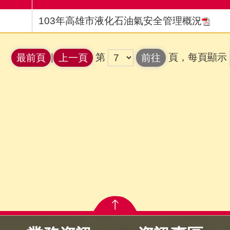
103年高雄市液化石油氣安全管理概況
|
第
頁，每頁顯示
最前頁
上一頁