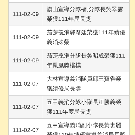
旗山宣導分隊-副分隊長吳翠雲
111-02-09
榮獲111年局長獎
茄萣義消郭彥廷榮獲111年績優
111-02-09
義消殊榮
茄萣義消分隊長吳昭成榮獲111
111-02-09
年鳳凰獎楷模
大林宣導義消隊員邱王寶雀榮
111-02-07
獲績優局長獎
五甲義消分隊小隊長江勝義榮
111-02-07
獲111年度局長獎
五甲宣導義消副小隊長黃惠麗
111-02-07
榮獲110年績優宣導義消局長獎