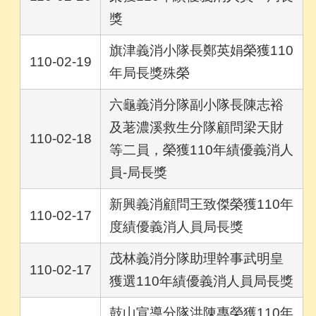
獎
旗津義消小隊長鄭英娟榮獲110
110-02-19
年局長獎殊榮
六龜義消分隊副小隊長陳志裕
及荖濃溪救生分隊顧問梁天財
110-02-18
等二員，榮獲110年績優義消人
員-局長獎
新興義消顧問王致傑榮獲110年
110-02-17
度績優義消人員局長獎
茂林義消分隊助理幹事武明皇
110-02-17
獲選110年績優義消人員局長獎
鼓山宣導分隊洪陳專榮獲110年