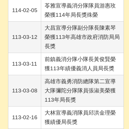
苓雅宣導義消分隊隊員游惠玫
114-02-05
榮獲114年局長獎殊榮
大昌宣導分隊副分隊長陳素琴
113-03-12
榮獲113年高雄市政府消防局局
長獎
前鎮義消分隊小隊長黃俊賢榮
113-03-11
獲113年績優義消人員局長獎
高雄市義勇消防總隊第二宣導
113-03-08
大隊彌陀分隊隊員張淑美榮獲
113年局長獎
大林宣導義消隊員邱洪金理榮
113-02-16
獲績優局長獎