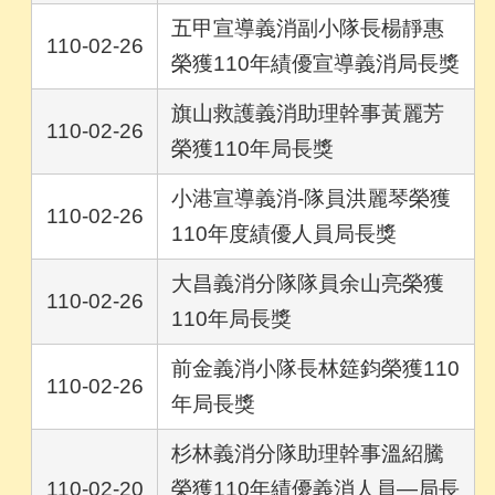
五甲宣導義消副小隊長楊靜惠
110-02-26
榮獲110年績優宣導義消局長獎
旗山救護義消助理幹事黃麗芳
110-02-26
榮獲110年局長獎
小港宣導義消-隊員洪麗琴榮獲
110-02-26
110年度績優人員局長獎
大昌義消分隊隊員余山亮榮獲
110-02-26
110年局長獎
前金義消小隊長林筵鈞榮獲110
110-02-26
年局長獎
杉林義消分隊助理幹事溫紹騰
110-02-20
榮獲110年績優義消人員—局長