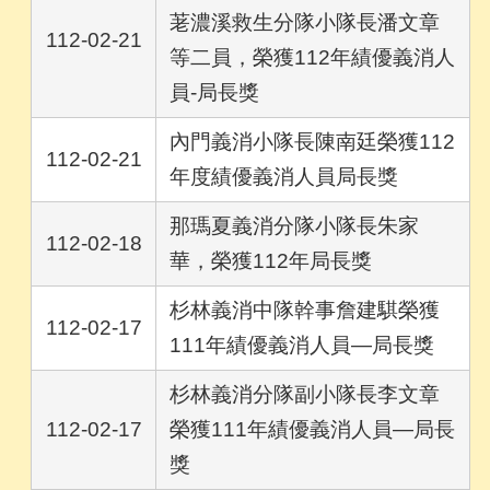
荖濃溪救生分隊小隊長潘文章
112-02-21
等二員，榮獲112年績優義消人
員-局長獎
內門義消小隊長陳南廷榮獲112
112-02-21
年度績優義消人員局長獎
那瑪夏義消分隊小隊長朱家
112-02-18
華，榮獲112年局長獎
杉林義消中隊幹事詹建騏榮獲
112-02-17
111年績優義消人員—局長獎
杉林義消分隊副小隊長李文章
112-02-17
榮獲111年績優義消人員—局長
獎