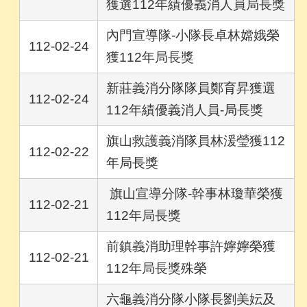
獲選112年績優義消人員局長獎
內門宣導隊-小隊長卓林嫦娥榮
112-02-24
獲112年局長獎
新莊義消分隊隊員鄭育昇獲選
112-02-24
112年績優義消人員-局長獎
旗山救護義消隊員林湲瑩獲112
112-02-22
年局長獎
旗山宣導分隊-幹事林瓊華榮獲
112-02-21
112年局長獎
前鎮義消助理幹事許嬣嬣榮獲
112-02-21
112年局長獎殊榮
六龜義消分隊小隊長劉美妘及