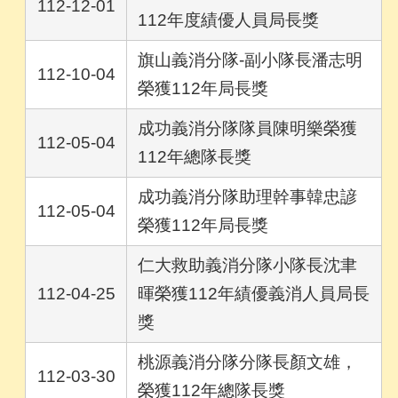
112-12-01
112年度績優人員局長獎
旗山義消分隊-副小隊長潘志明
112-10-04
榮獲112年局長獎
成功義消分隊隊員陳明樂榮獲
112-05-04
112年總隊長獎
成功義消分隊助理幹事韓忠諺
112-05-04
榮獲112年局長獎
仁大救助義消分隊小隊長沈聿
112-04-25
暉榮獲112年績優義消人員局長
獎
桃源義消分隊分隊長顏文雄，
112-03-30
榮獲112年總隊長獎