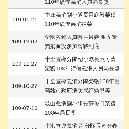
110年績優義消人員局長獎
中庄義消副小隊長呂庭毅榮獲
110-01-21
110年績優義消殊榮
全國救難人員救生競賽 永安警
109-12-02
義消首次參加奮戰到底
十全宣導分隊副小隊長吳可蓁
109-11-27
榮獲108年績優義消人員局長獎
十全宣導義消分隊榮獲108年度
109-10-27
高雄市政府消防局評鑑甲等
鼓山義消副小隊長蘇修田榮獲
109-07-16
108年局長獎
小港宣導義消-副分隊長黃金春