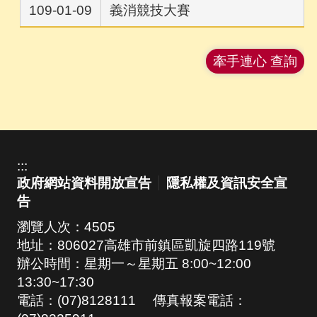
109-01-09
義消競技大賽
牽手連心 查詢
:::
政府網站資料開放宣告
隱私權及資訊安全宣
告
瀏覽人次：
4505
地址：806027高雄市前鎮區凱旋四路119號
辦公時間：星期一～星期五 8:00~12:00
13:30~17:30
電話：(07)8128111 傳真報案電話：