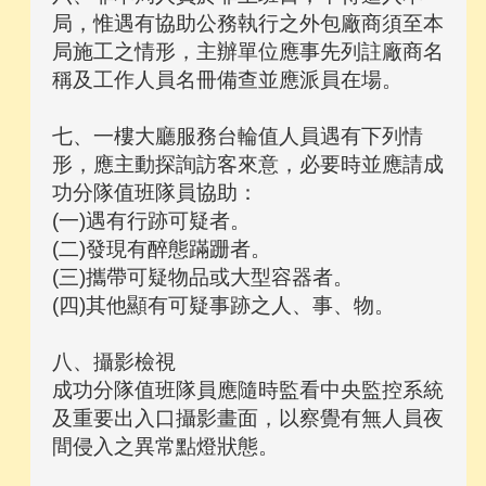
局，惟遇有協助公務執行之外包廠商須至本
局施工之情形，主辦單位應事先列註廠商名
稱及工作人員名冊備查並應派員在場。
七、一樓大廳服務台輪值人員遇有下列情
形，應主動探詢訪客來意，必要時並應請成
功分隊值班隊員協助：
(一)遇有行跡可疑者。
(二)發現有醉態蹣跚者。
(三)攜帶可疑物品或大型容器者。
(四)其他顯有可疑事跡之人、事、物。
八、攝影檢視
成功分隊值班隊員應隨時監看中央監控系統
及重要出入口攝影畫面，以察覺有無人員夜
間侵入之異常點燈狀態。