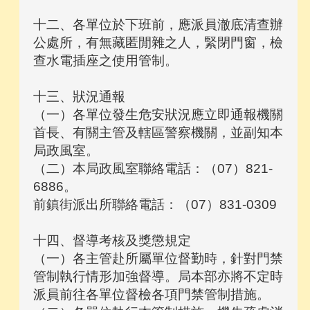
十二、各單位於下班前，應派員澈底清查辦
公處所，有無藏匿閒雜之人，緊閉門窗，檢
查水電插座之使用管制。
十三、狀況通報
（一）各單位發生危安狀況應立即通報機關
首長、有關主管及轄區警察機關，並副知本
局政風室。
（二）本局政風室聯絡電話：（07）821-
6886。
前鎮街派出所聯絡電話：（07）831-0309
十四、督導考核及獎懲規定
（一）各主管赴所屬單位督勤時，針對門禁
管制執行情形加強督導。局本部亦將不定時
派員前往各單位督檢各項門禁管制措施。