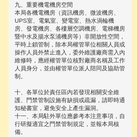
九、重要機電機房空間
本局各機電機房（資訊機房、微波機房、
UPS室、電氣室、變電室、熱水渦輪機
房、發電機房、各樓層空調機房、電梯機房
暨中水及揚水泵浦機房等）非開放性空間，
平時上鎖管制，除本局權管單位相關人員或
操作人員外禁止進入，委外維護廠商需入內
維修時，應經權管單位核對廠商名稱及工作
人員身分，並由權管單位派人陪同及協助管
制。
十、各單位於責任區內若發現相關安全維
護、門禁管制設施有缺損或疏漏，請即時通
知秘書室，避免安全上產生漏洞。
十一、本局駐外單位應參考本注意事項，自
行研擬適宜之門禁管制規定，並報本局核
備。