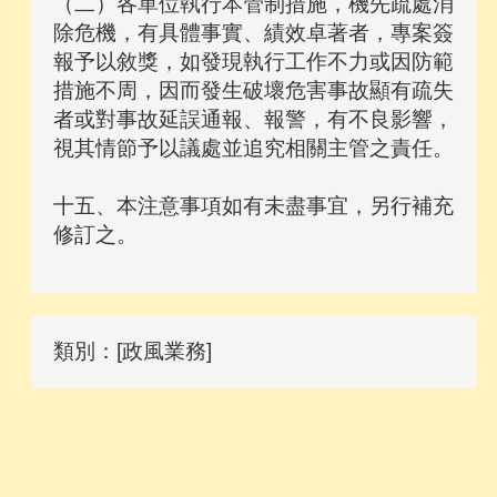
（二）各單位執行本管制措施，機先疏處消
除危機，有具體事實、績效卓著者，專案簽
報予以敘獎，如發現執行工作不力或因防範
措施不周，因而發生破壞危害事故顯有疏失
者或對事故延誤通報、報警，有不良影響，
視其情節予以議處並追究相關主管之責任。
十五、本注意事項如有未盡事宜，另行補充
修訂之。
類別：[政風業務]