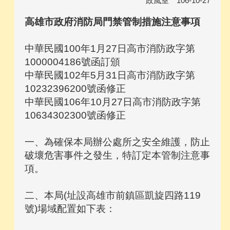
政風室 106-10-27
高雄市政府消防局門禁管制措施注意事項
中華民國100年1月27日高市消防政字第
1000004186號函訂頒
中華民國102年5月31日高市消防政字第
10232396200號函修正
中華民國106年10月27日高市消防政字第
10634302300號函修正
一、為確保本局辦公處所之安全維護，防止
破壞危害事件之發生，特訂定本管制注意事
項。
二、本局(址設高雄市前鎮區凱旋四路119
號)場域配置如下表：