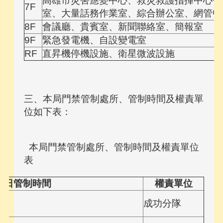
高雄市災害應變中心、救災救護指揮中心作
7F
室、大量話務作業室、綜合辦公室、網管中
8F
會議廳、貴賓室、新聞聯絡室、簡報室
9F
緊急發電機、自設變電室
RF
直昇機停機設施、衛星微波設施
三、本局門禁管制處所、管制時間及權責單
位如下表：
本局門禁管制處所、管制時間及權責單位
表
班日管制時間
權責單位
成功分隊