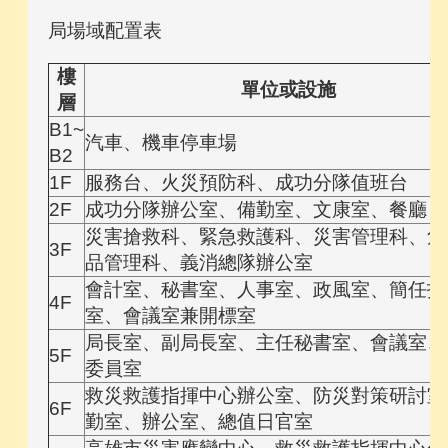
局場域配置表
樓
單位或設施
層
B1~
汽車、機車停車場
B2
1F
服務台、火災預防科、成功分隊值班台
2F
成功分隊辦公室、備勤室、文康室、餐廳
災害搶救科、緊急救護科、災害管理科、危
3F
品管理科、義消總隊辦公室
會計室、秘書室、人事室、政風室、簡任技
4F
室、會議室兼開標室
局長室、副局長室、主任秘書室、會議室、
5F
委員室
救災救護指揮中心辦公室、防災對策研討室
6F
勤室、辦公室、總值日官室