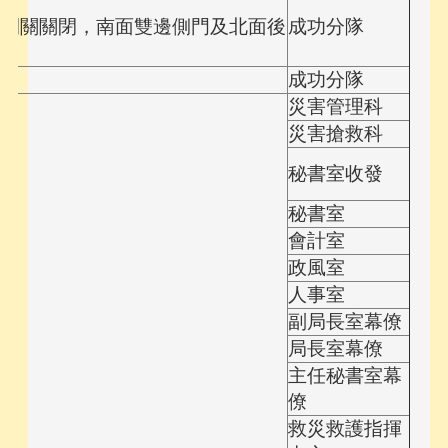
動門開關關閉，南面雙邊側門及北面後
成功分隊
成功分隊
災害管理科
災害搶救科
秘書室收發
秘書室
會計室
政風室
人事室
副局長室幕僚
局長室幕僚
主任秘書室幕
僚
救災救護指揮