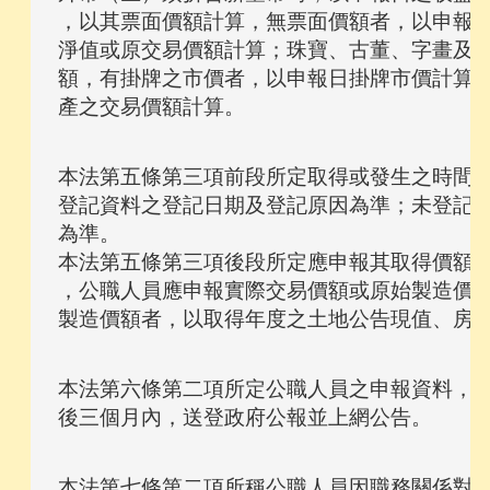
，以其票面價額計算，無票面價額者，以申報日
淨值或原交易價額計算；珠寶、古董、字畫及其
額，有掛牌之市價者，以申報日掛牌市價計算，
本法第五條第三項前段所定取得或發生之時間及
登記資料之登記日期及登記原因為準；未登記者
為準。

本法第五條第三項後段所定應申報其取得價額，
，公職人員應申報實際交易價額或原始製造價額
本法第六條第二項所定公職人員之申報資料，受
本法第七條第二項所稱公職人員因職務關係對同