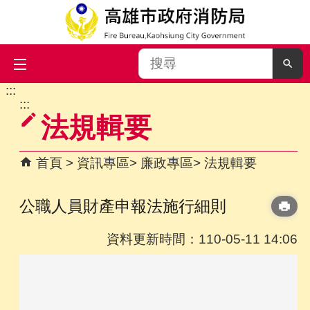
搜
尋
:::
跳到主要內容區塊
:::
法規輯要
首頁
資訊專區
廉政專區
法規輯要
公職人員財產申報法施行細則
資料更新時間：110-05-11 14:06