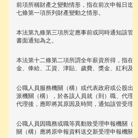
前項所稱財產之變動情形，指在前次申報日迄本
本法第九條第三項所定應事前或同時通知該管受
本法第十二條第二項所謂全年薪資所得，指在職
公職人員服務機關（構）或代表政府或公股出任
派機關（構），於各該人員就（到）職、代理、
公職人員因職務或職等異動致受理申報機關（構