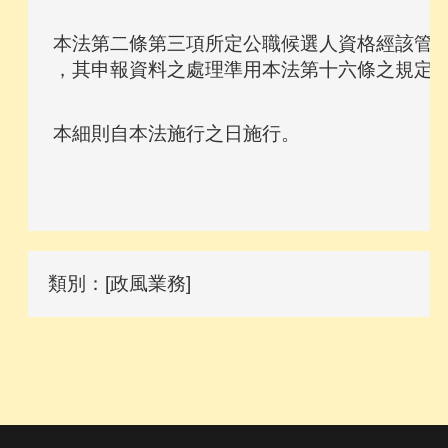
本法第二條第三項所定公職候選人資格經該管選
類別：[政風業務]