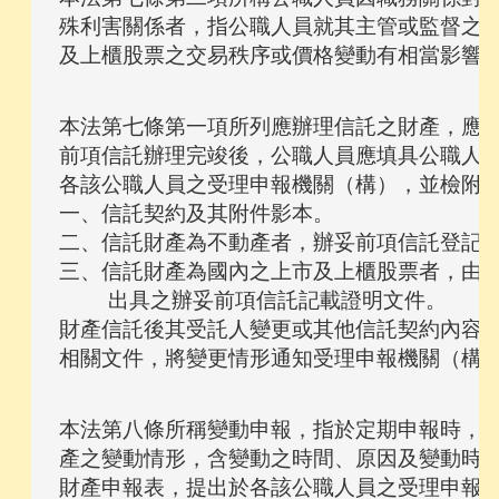
殊利害關係者，指公職人員就其主管或監督之事
本法第七條第一項所列應辦理信託之財產，應依
前項信託辦理完竣後，公職人員應填具公職人員
各該公職人員之受理申報機關（構），並檢附下
一、信託契約及其附件影本。

二、信託財產為不動產者，辦妥前項信託登記之
三、信託財產為國內之上市及上櫃股票者，由發
    出具之辦妥前項信託記載證明文件。

財產信託後其受託人變更或其他信託契約內容變
本法第八條所稱變動申報，指於定期申報時，將
產之變動情形，含變動之時間、原因及變動時之
財產申報表，提出於各該公職人員之受理申報機