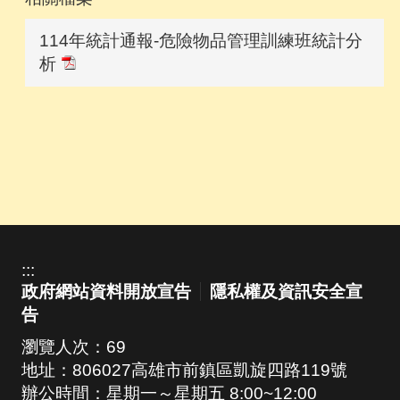
114年統計通報-危險物品管理訓練班統計分
析
:::
政府網站資料開放宣告
隱私權及資訊安全宣
告
瀏覽人次：
69
地址：806027高雄市前鎮區凱旋四路119號
辦公時間：星期一～星期五 8:00~12:00