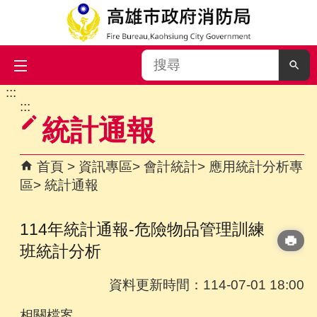
搜
尋
:::
跳到主要內容區塊
:::
統計通報
首頁
資訊專區
會計統計
應用統計分析專
區
統計通報
114年統計通報-危險物品管理訓練
班統計分析
資料更新時間：114-07-01 18:00
相關檔案