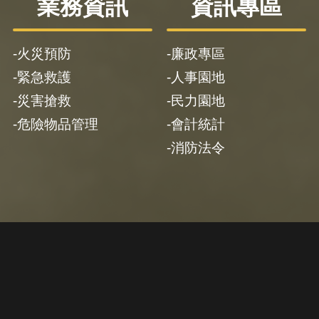
業務資訊
資訊專區
火災預防
廉政專區
緊急救護
人事園地
災害搶救
民力園地
危險物品管理
會計統計
消防法令