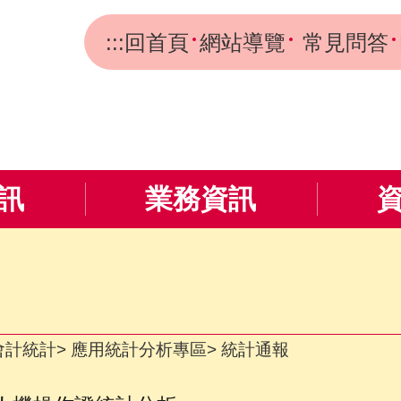
:::
回首頁
網站導覽
常見問答
訊
業務資訊
會計統計
應用統計分析專區
統計通報