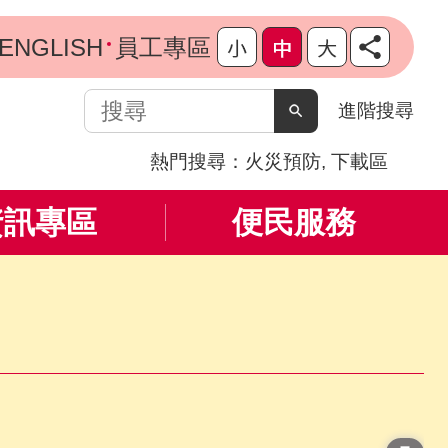
ENGLISH
員工專區
搜
進階搜尋
尋
熱門搜尋：
火災預防
下載區
資訊專區
便民服務