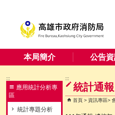
跳到主要內容區塊
本局簡介
公告資
:::
:::
統計通報
應用統計分析專
區
首頁
資訊專區
統計專題分析