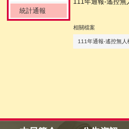
111年通報-遙控
統計通報
相關檔案
111年通報-遙控無