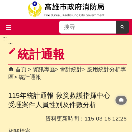
搜
尋
:::
跳到主要內容區塊
:::
統計通報
首頁
資訊專區
會計統計
應用統計分析專
區
統計通報
115年統計通報-救災救護指揮中心
受理案件人員性別及件數分析
資料更新時間：115-03-16 12:26
相關檔案