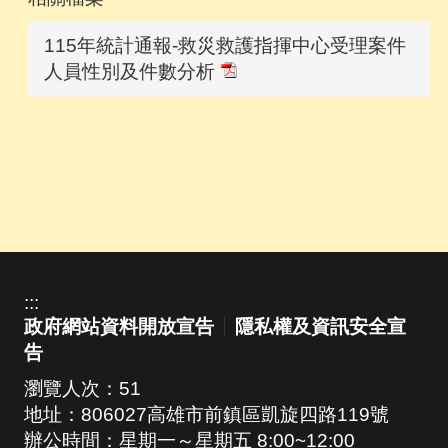
115年統計通報-救災救護指揮中心受理案件
人員性別及件數分析
:::
政府網站資料開放宣告
隱私權及資訊安全宣
告
瀏覽人次：
51
地址：806027高雄市前鎮區凱旋四路119號
辦公時間：星期一～星期五 8:00~12:00