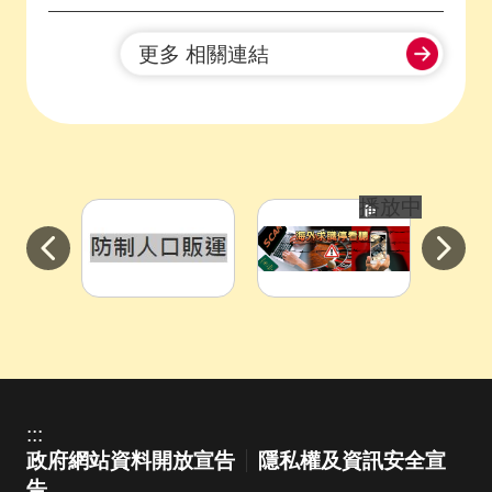
更多 相關連結
播放中
目
前
切
換
:::
至:
政府網站資料開放宣告
隱私權及資訊安全宣
防
告