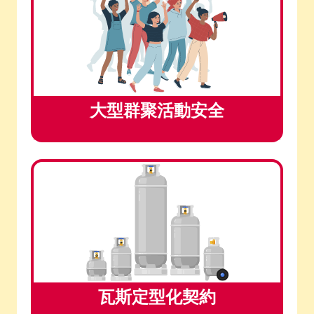
大型群聚活動安全
瓦斯定型化契約