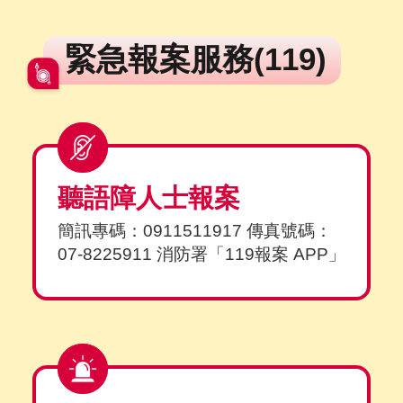
緊急報案服務(119)
聽語障人士報案
簡訊專碼：0911511917 傳真號碼：
07-8225911 消防署「119報案 APP」