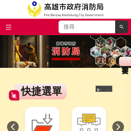
搜
尋
:::
跳到主要內容區塊
快捷選單
播放中