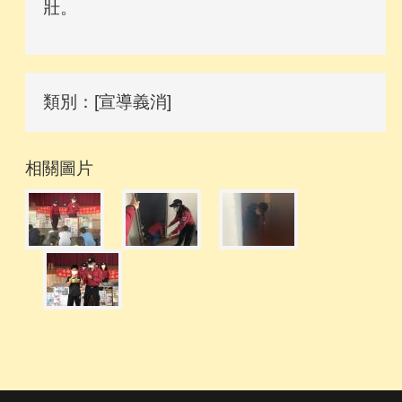
壯。
類別：[宣導義消]
相關圖片