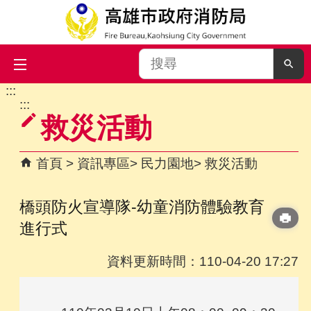
搜
尋
:::
跳到主要內容區塊
:::
救災活動
首頁
資訊專區
民力園地
救災活動
橋頭防火宣導隊-幼童消防體驗教育
進行式
資料更新時間：110-04-20 17:27