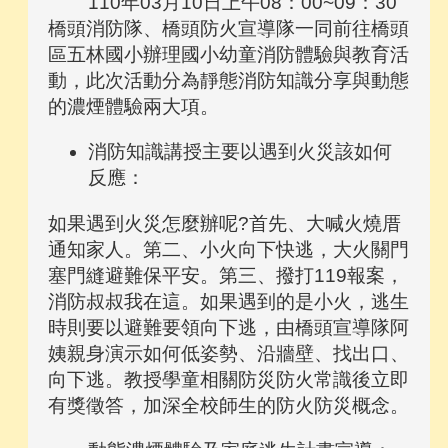
110年03月10日上午08：00~09：30
橋頭消防隊、橋頭防火宣導隊一同前往橋頭
區五林國小辦理國小幼童消防體驗與教育活
動，此次活動分為靜態消防知識分享與動態
的濃煙體驗兩大項。
消防知識講授主要以遇到火災該如何
反應：
如果遇到火災怎麼辦呢?首先、大喊火燒厝
通知家人。第二、小火向下快逃，大火關門
塞門縫避難保平安。第三、撥打119報案，
消防叔叔我在這。如果遇到的是小火，逃生
時則要以避難要領向下逃，由橋頭宣導隊阿
姨親身演示如何低姿勢、沿牆壁、找出口、
向下逃。教授學童相關防災防火常識後立即
有獎徵答，加深全校師生的防火防災概念。