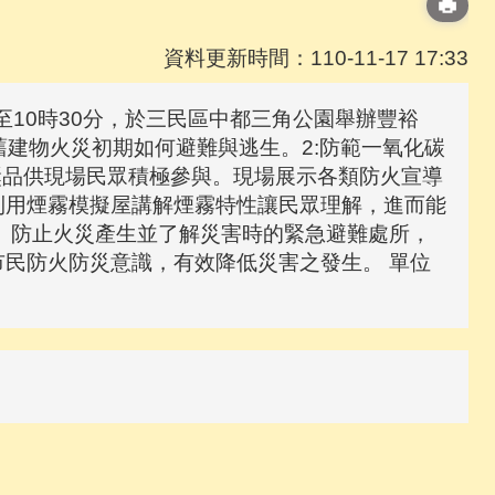
資料更新時間：110-11-17 17:33
分至10時30分，於三民區中都三角公園舉辦豐裕
舊建物火災初期如何避難與逃生。2:防範一氧化碳
獎品供現場民眾積極參與。現場展示各類防火宣導
利用煙霧模擬屋講解煙霧特性讓民眾理解，進而能
、防止火災產生並了解災害時的緊急避難處所，
民防火防災意識，有效降低災害之發生。 單位