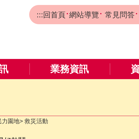
:::
回首頁
網站導覽
常見問答
訊
業務資訊
民力園地
救災活動