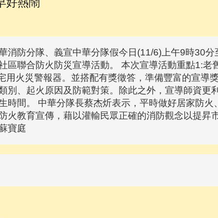
早好熱鬧
消防分隊、義宣中華分隊假今日(11/6)上午9時30
社區聯合防火防災宣導活動。 本次宣導活動重點1:老
住宅用火災警報器。並搭配有獎徵答，準備豐富的宣導
類別、起火原因及防範對策。除此之外，宣導師資更
生時間。 中華分隊長蔡杰炘表示，平時做好居家防火
防火教育宣傳，藉以灌輸民眾正確的消防觀念以提昇市
蘇寶庭