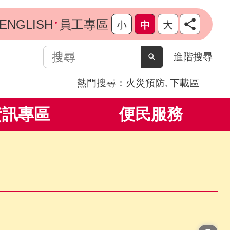
ENGLISH
員工專區
搜
進階搜尋
尋
熱門搜尋：
火災預防
下載區
資訊專區
便民服務