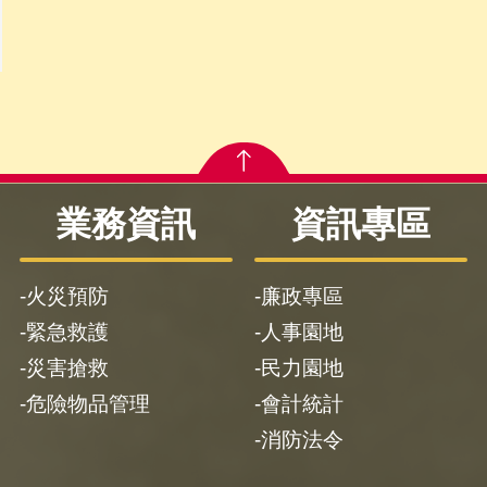
業務資訊
資訊專區
火災預防
廉政專區
緊急救護
人事園地
災害搶救
民力園地
危險物品管理
會計統計
消防法令