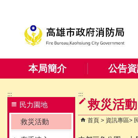
跳到主要內容區塊
本局簡介
公告資
:::
:::
救災活動
民力園地
首頁
資訊專區
救災活動