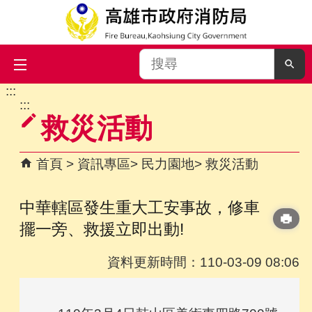
搜
尋
:::
跳到主要內容區塊
:::
救災活動
首頁
資訊專區
民力園地
救災活動
中華轄區發生重大工安事故，修車
擺一旁、救援立即出動!
資料更新時間：110-03-09 08:06