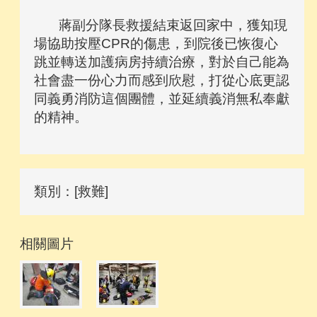
蔣副分隊長救援結束返回家中，獲知現
場協助按壓CPR的傷患，到院後已恢復心
跳並轉送加護病房持續治療，對於自己能為
社會盡一份心力而感到欣慰，打從心底更認
同義勇消防這個團體，並延續義消無私奉獻
的精神。
類別：[救難]
相關圖片