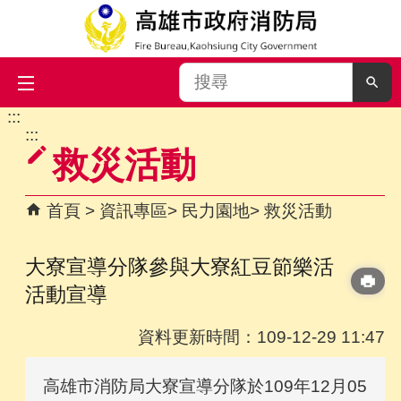
搜
尋
:::
跳到主要內容區塊
:::
救災活動
首頁
資訊專區
民力園地
救災活動
大寮宣導分隊參與大寮紅豆節樂活
活動宣導
資料更新時間：109-12-29 11:47
高雄市消防局大寮宣導分隊於109年12月05