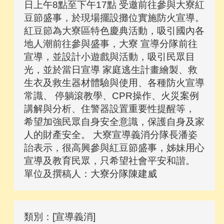
日上午8點至下午17點 受邀前往參與大寮紅
豆節盛事，於現場擺設攤位實施防火宣導。
紅豆節為大寮區特色慶典活動，吸引國內各
地人潮前往參與盛事，大寮 宣導分隊前往
宣導，並設計小遊戲與活動，吸引民眾目
光，並於當日宣導 家庭逃生計畫繪製、救
生衣及救生器材體驗與使用、各種防火宣導
常識、 停躺滾教學、CPR操作、火災案例
講解與分析、住警器設置重要性提醒等，
希望加強民眾自身安全意識，保護自身及家
人的財產安全。 大寮宣導義消分隊長潘姿
詒表示，很高興參與紅豆節盛事，姊妹用心
宣導及教育民眾，只希望社會平安和諧。
單位及撰稿人：大寮分隊陳建威
類別：[宣導義消]