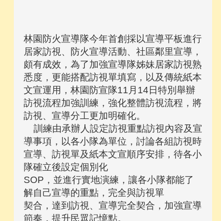
林園防火宣導隊今年首創採以宣導平板進行
居家訪視、防火宣導活動、社區鄰里宣導，
頗有成效，為了加強宣導隊姊妹居家訪視熟
悉度，更能搭配訪視單填寫，以及傳統紙本
文宣運用，林園防宣隊11月14日特別舉辦
訪視流程加強訓練，強化整體訪視流程，將
訪視、宣導分工更加明確化。
訓練由承辦人設定訪視重點訪視內容及宣
導事項，以各小隊為單位，討論各組訪視時
宣導、訪視單及紙本文宣順序安排，待各小
隊確立後設定個別化
SOP，並進行實地演練，讓各小隊都能了
解自己宣導的重點，完全與訪視單
契合，達到訪視、宣導完全契合，加強宣導
節奏，提升民眾記憶點。