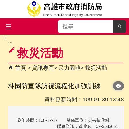
搜
尋
:::
跳到主要內容區塊
:::
救災活動
首頁
資訊專區
民力園地
救災活動
林園防宣隊訪視流程化加強訓練
資料更新時間：109-01-30 13:48
發佈時間：108-12-17 發佈單位：災害搶救科
聯絡資訊：黃俊綾 07-3533651