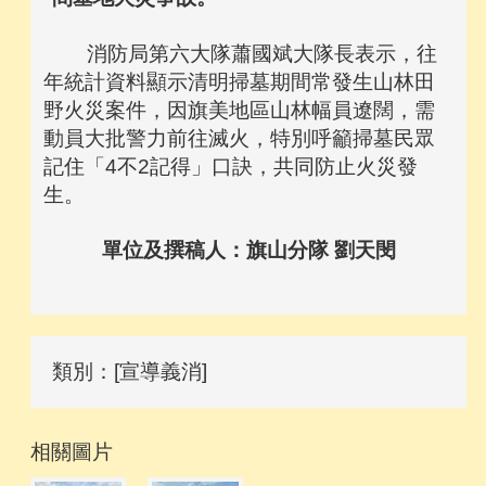
消防局第六大隊蕭國斌大隊長表示，往
年統計資料顯示清明掃墓期間常發生山林田
野火災案件，因旗美地區山林幅員遼闊，需
動員大批警力前往滅火，特別呼籲掃墓民眾
記住「4不2記得」口訣，共同防止火災發
生。
單位及撰稿人：旗山分隊 劉天閔
類別：[宣導義消]
相關圖片