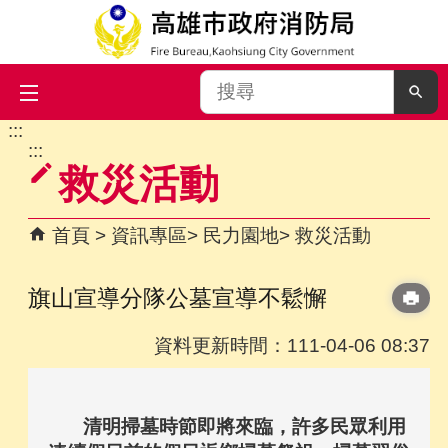
搜
尋
:::
跳到主要內容區塊
:::
救災活動
首頁
資訊專區
民力園地
救災活動
旗山宣導分隊公墓宣導不鬆懈
資料更新時間：111-04-06 08:37
清明掃墓時節即將來臨，許多民眾利用