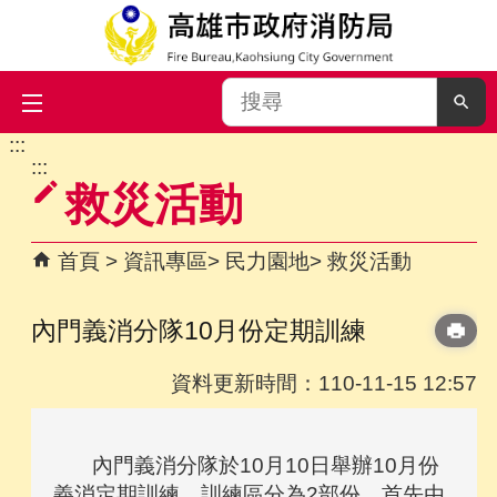
搜
尋
:::
跳到主要內容區塊
:::
救災活動
首頁
資訊專區
民力園地
救災活動
內門義消分隊10月份定期訓練
資料更新時間：110-11-15 12:57
內門義消分隊於10月10日舉辦10月份
義消定期訓練，訓練區分為2部份，首先由