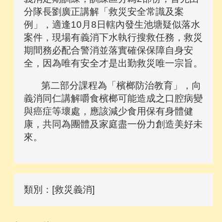
分隊長劉廣正講解「救災安全常識及案
例」，適逢10月8日轄內發生池塘疑似落水
案件，現場有義消下水執行搜救任務，救災
期間務必配合警消並落實確保保障自身安
全，因為唯有安全才是出勤救災唯一宗旨。
第二部分課程為「檳榔防治教育」，向
義消同仁講解嚼食檳榔可能造成之口腔病變
與癌症等壞處，應該減少食用保有身體健
康，共同為團體及家庭盡一份力創造美好未
來。
類別：[救災義消]