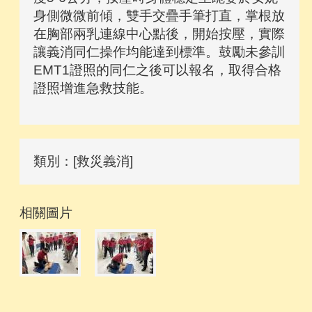
身側微微前傾，雙手交疊手筆打直，掌根放
在胸部兩乳連線中心點後，開始按壓，實際
讓義消同仁操作均能達到標準。鼓勵未參訓
EMT1證照的同仁之後可以報名，取得合格
證照增進急救技能。
類別：[救災義消]
相關圖片