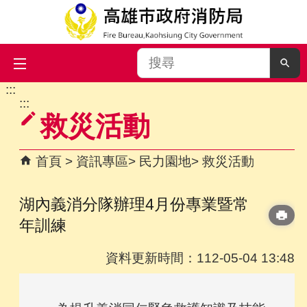
搜
尋
:::
跳到主要內容區塊
:::
救災活動
首頁
資訊專區
民力園地
救災活動
湖內義消分隊辦理4月份專業暨常
年訓練
資料更新時間：112-05-04 13:48