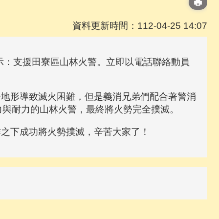
資料更新時間：112-04-25 14:07
示：支援田寮區山林火警。立即以電話聯絡動員
地形導致滅火困難，但是義消兄弟們配合著警消
力與耐力的山林火警，最終將火勢完全撲滅。
之下成功將火勢撲滅，辛苦大家了！