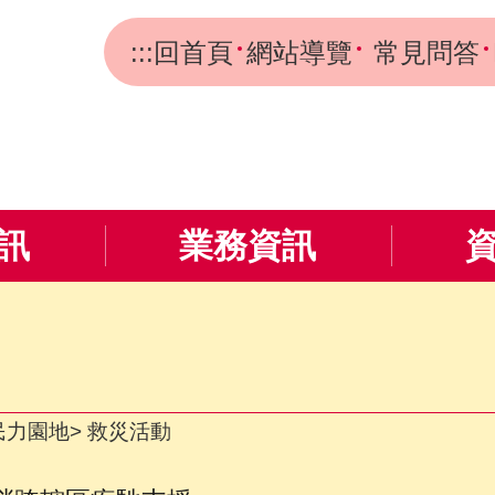
:::
回首頁
網站導覽
常見問答
訊
業務資訊
民力園地
救災活動