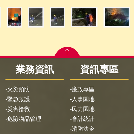
業務資訊
資訊專區
火災預防
廉政專區
緊急救護
人事園地
災害搶救
民力園地
危險物品管理
會計統計
消防法令