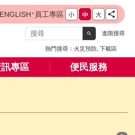
ENGLISH
員工專區
搜
進階搜尋
尋
熱門搜尋：
火災預防
下載區
資訊專區
便民服務