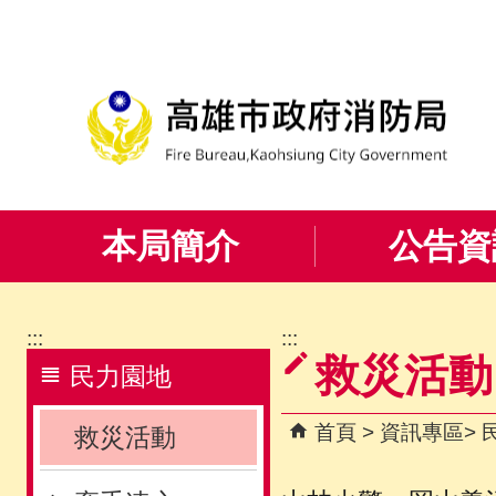
跳到主要內容區塊
本局簡介
公告資
:::
:::
救災活動
民力園地
首頁
資訊專區
救災活動