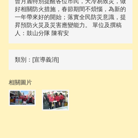
曾月麗特別提醒各位市民，天冷易致災，做
好相關防火措施，春節期間不煩惱，為新的
一年帶來好的開始；落實全民防災意識，提
昇預防火災及災害應變能力。 單位及撰稿
人：鼓山分隊 陳宥安
類別：[宣導義消]
相關圖片