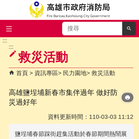
搜
尋
:::
跳到主要內容區塊
:::
救災活動
首頁
資訊專區
民力園地
救災活動
高雄鹽埕埔新春市集伴過年 做好防
災過好年
資料更新時間：110-03-03 11:12
鹽埕埔春節踩街趕集活動於春節期間熱鬧展