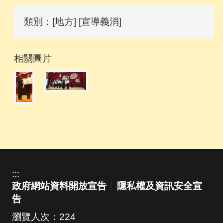
類別：[地方] [宣導義消]
相關圖片
:::
政府網站資料開放宣告
隱私權及資訊安全宣
告
瀏覽人次：
224