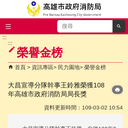
搜
尋
:::
跳到主要內容區塊
:::
榮譽金榜
首頁
資訊專區
民力園地
榮譽金榜
大昌宣導分隊幹事王鈴雅榮獲108
年高雄市政府消防局局長獎
資料更新時間：109-03-02 10:54