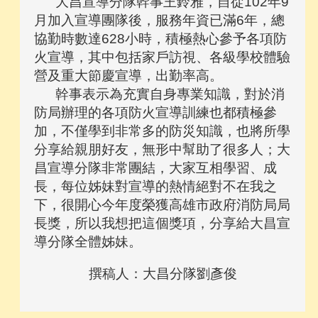
大昌宣導分隊幹事王鈴雅，自從102年9
月加入宣導團隊後，服務年資已滿6年，總
協勤時數達628小時，積極熱心參予各項防
火宣導，其中包括家戶訪視、各級學校體驗
營及重大節慶宣導，出勤率高。
幹事表示為充實自身專業知識，對於消
防局辦理的各項防火宣導訓練也都積極參
加，不僅學到非常多的防災知識，也將所學
分享給親朋好友，無形中幫助了很多人；大
昌宣導分隊非常團結，大家互相學習、成
長，每位姊妹對宣導的熱情絕對不在我之
下，很開心今年度榮獲高雄市政府消防局局
長獎，所以我想把這個獎項，分享給大昌宣
導分隊全體姊妹。
撰稿人：大昌分隊劉彥俊