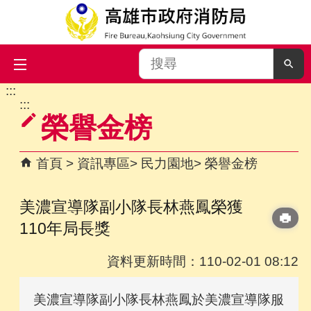
搜
尋
:::
跳到主要內容區塊
:::
榮譽金榜
首頁
資訊專區
民力園地
榮譽金榜
美濃宣導隊副小隊長林燕鳳榮獲
110年局長獎
資料更新時間：110-02-01 08:12
美濃宣導隊副小隊長林燕鳳於美濃宣導隊服