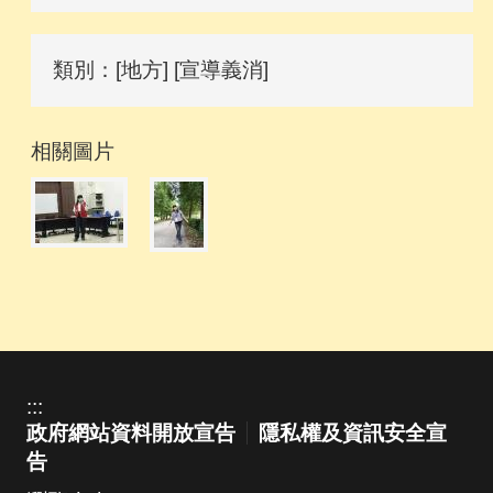
類別：[地方] [宣導義消]
相關圖片
:::
政府網站資料開放宣告
隱私權及資訊安全宣
告