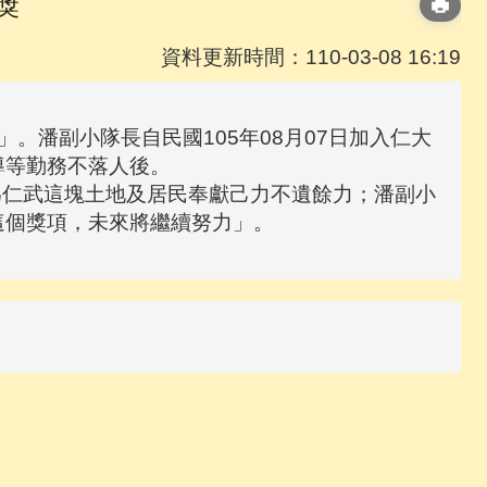
獎
資料更新時間：110-03-08 16:19
潘副小隊長自民國105年08月07日加入仁大
導等勤務不落人後。
仁武這塊土地及居民奉獻己力不遺餘力；潘副小
這個獎項，未來將繼續努力」。