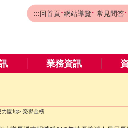
:::
回首頁
網站導覽
常見問答
訊
業務資訊
民力園地
榮譽金榜