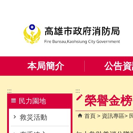
跳到主要內容區塊
本局簡介
公告資
:::
:::
榮譽金榜
民力園地
首頁
資訊專區
救災活動