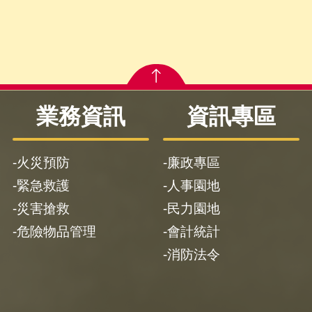
業務資訊
資訊專區
火災預防
廉政專區
緊急救護
人事園地
災害搶救
民力園地
危險物品管理
會計統計
消防法令