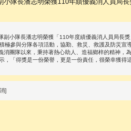
副小隊長潘志明榮獲110年績優義消人員局長
小隊長潘志明榮獲「110年度績優義消人員局長獎」。
積極參與分隊各項活動，協勤、救災、救護及防災宣
消團隊以來，秉持著熱心助人、造福鄉梓的精神，為
示，「得獎是一份榮譽，更是一份責任，很榮幸獲得
消]