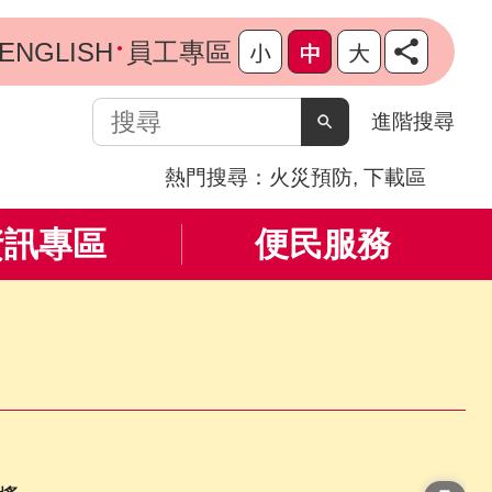
ENGLISH
員工專區
搜
進階搜尋
尋
熱門搜尋：
火災預防
下載區
資訊專區
便民服務