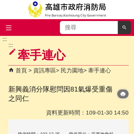
搜
尋
:::
跳到主要內容區塊
:::
牽手連心
首頁
資訊專區
民力園地
牽手連心
新興義消分隊慰問因81氣爆受重傷
之同仁
資料更新時間：109-01-30 14:50