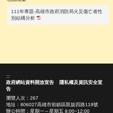
111年專題-高雄市政府消防局火災傷亡者性
別結構分析
:::
政府網站資料開放宣告
隱私權及資訊安全宣
告
瀏覽人次：
267
地址：806027高雄市前鎮區凱旋四路119號
辦公時間：星期一～星期五 8:00~12:00