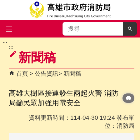
搜
尋
:::
跳到主要內容區塊
:::
新聞稿
首頁
公告資訊
新聞稿
高雄大樹區接連發生兩起火警 消防
局籲民眾加強用電安全
資料更新時間：114-04-30 19:24 發布單
位：消防局