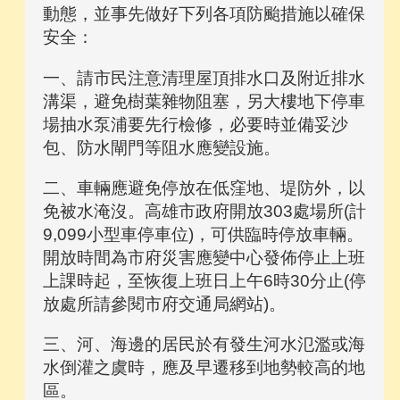
動態，並事先做好下列各項防颱措施以確保
安全：
一、請市民注意清理屋頂排水口及附近排水
溝渠，避免樹葉雜物阻塞，另大樓地下停車
場抽水泵浦要先行檢修，必要時並備妥沙
包、防水閘門等阻水應變設施。
二、車輛應避免停放在低窪地、堤防外，以
免被水淹沒。高雄市政府開放303處場所(計
9,099小型車停車位)，可供臨時停放車輛。
開放時間為市府災害應變中心發佈停止上班
上課時起，至恢復上班日上午6時30分止(停
放處所請參閱市府交通局網站)。
三、河、海邊的居民於有發生河水氾濫或海
水倒灌之虞時，應及早遷移到地勢較高的地
區。