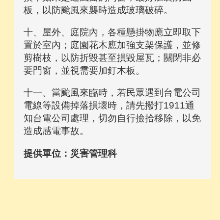
板，以防颱風來襲時造成玻璃破碎。
十、屋外、庭院內，各種懸掛物應立即取下
置於室內；庭園花木應加強支架保護，並修
剪樹枝，以防折毀甚至損毀屋瓦；關閉非必
要門窗，並視需要加釘木板。
十一、當颱風來臨時，若民眾遇到台電公司
電線等設備掉落損壞時，請先撥打1911通
知台電公司處理，切勿自行撿拾移除，以免
造成感電事故。
提供單位：災害管理科