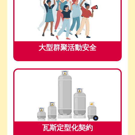
大型群聚活動安全
瓦斯定型化契約