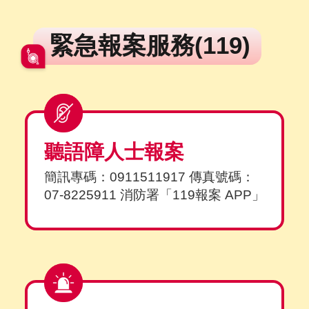
緊急報案服務(119)
聽語障人士報案
簡訊專碼：0911511917 傳真號碼：
07-8225911 消防署「119報案 APP」