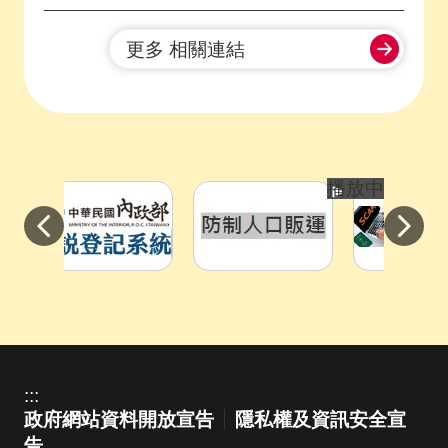
更多 相關連結
播放中
目
前
切
換
:::
至:
政府網站資料開放宣告
隱私權及資訊安全宣
防
告