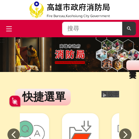
搜
尋
:::
跳到主要內容區塊
快捷選單
播放中