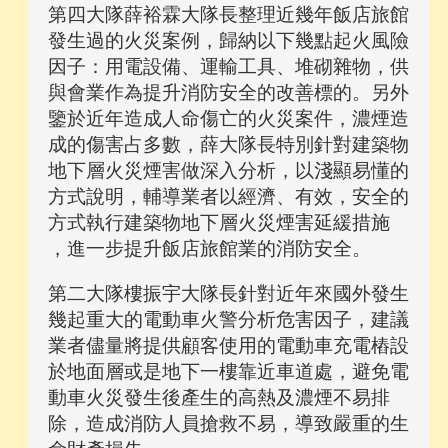
第四大隊薛裕霖大隊長整理近幾年飯店旅館
發生過的火災案例，歸納以下幾點起火風險
因子：用電設備、運輸工具、堆砌雜物，供
與會業作為提升消防安全的改善標的。另外
鑒於近年造成人命傷亡的火災案件，濃煙造
成的傷害占多數，薛大隊長特別針對建築物
地下層火災煙害做深入分析，以淺顯易懂的
方式說明，輔導業者以經濟、有效，安全的
方式執行建築物地下層火災煙害延緩措施
，進一步提升飯店旅館業的消防安全。
第二大隊樓振宇大隊長針對近年來國外發生
幾起重大的電動車火警分析危害因子，建議
業者儘量將提供顧客使用的電動車充電樁設
於地面層或是地下一樓靠近車道處，避免電
動車火災發生後產生的高熱及濃煙不易排
除，造成消防人員搶救不易，導致嚴重的生