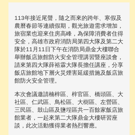
113年接近尾聲，隨之而來的跨年、寒假及
農曆春節等連續假期，觀光旅遊需求增加，
旅宿業也迎來住房高峰，為保障消費者住得
安全，高雄市政府消防局第四大隊及第二大
隊於11月11日下午在消防局鼎金大樓聯合
舉辦飯店旅館防火安全管理講習暨座談會，
請來第四大隊薛裕霖大隊長擔任講座，分享
飯店旅館地下層火災煙害延緩措施及飯店旅
館防火安全管理。
本次會議邀請楠梓區、梓官區、橋頭區、大
社區、仁武區、鳥松區、大樹區、左營區、
三民區、鼓山區及鹽埕區共一百餘家飯店旅
館業者，一起來第二大隊鼎金大樓研習座
談，此次活動獲得業者熱烈響應。