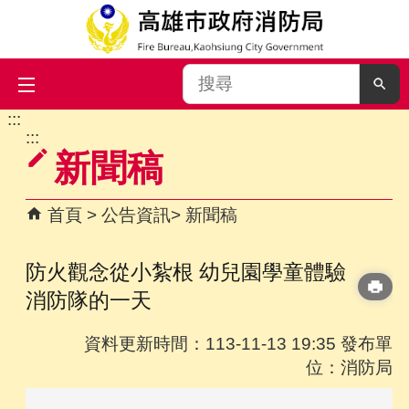
搜
尋
:::
跳到主要內容區塊
:::
新聞稿
首頁
公告資訊
新聞稿
防火觀念從小紮根 幼兒園學童體驗
消防隊的一天
資料更新時間：113-11-13 19:35 發布單
位：消防局