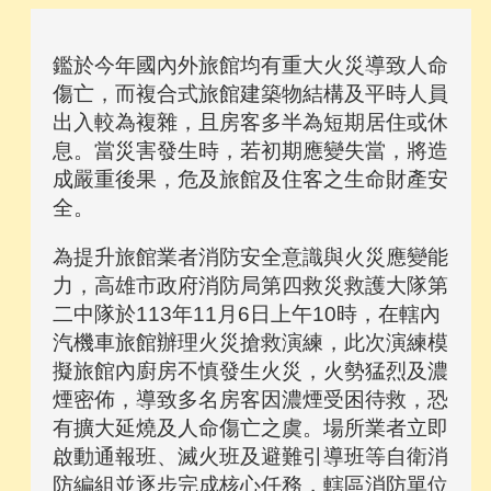
鑑於今年國內外旅館均有重大火災導致人命
傷亡，而複合式旅館建築物結構及平時人員
出入較為複雜，且房客多半為短期居住或休
息。當災害發生時，若初期應變失當，將造
成嚴重後果，危及旅館及住客之生命財產安
全。
為提升旅館業者消防安全意識與火災應變能
力，高雄市政府消防局第四救災救護大隊第
二中隊於113年11月6日上午10時，在轄內
汽機車旅館辦理火災搶救演練，此次演練模
擬旅館內廚房不慎發生火災，火勢猛烈及濃
煙密佈，導致多名房客因濃煙受困待救，恐
有擴大延燒及人命傷亡之虞。場所業者立即
啟動通報班、滅火班及避難引導班等自衛消
防編組並逐步完成核心任務，轄區消防單位