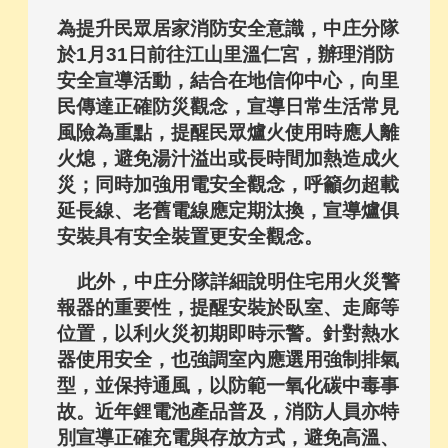
為提升民眾居家消防安全意識，中庄分隊
於1月31日前往江山里溫仁宮，辦理消防
安全宣導活動，結合在地信仰中心，向里
民傳達正確防災觀念，宣導日常生活常見
風險為重點，提醒民眾爐火使用時應人離
火熄，避免湯汁溢出或長時間加熱造成火
災；同時加強用電安全觀念，呼籲勿超載
延長線、老舊電線應定期汰換，宣導爐俱
安裝具有安全裝置更安全觀念。
此外，中庄分隊詳細說明住宅用火災警
報器的重要性，提醒安裝於臥室、走廊等
位置，以利火災初期即時示警。針對熱水
器使用安全，也強調室內應選用強制排氣
型，並保持通風，以防範一氧化碳中毒事
故。近年鋰電池產品普及，消防人員亦特
別宣導正確充電與存放方式，避免高溫、