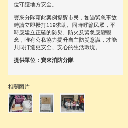
位守護地方安全。
寶來分隊藉此案例提醒市民，如遇緊急事故
時請立即撥打119求助。同時呼籲民眾，平
時應建立正確的防災、防火及緊急應變觀
念，唯有公私協力提升自主防災意識，才能
共同打造更安全、安心的生活環境。
提供單位：寶來消防分隊
相關圖片