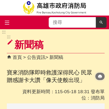
搜
尋
:::
跳到主要內容區塊
:::
新聞稿
首頁
公告資訊
新聞稿
寶來消防隊即時救護深得民心 民眾
贈感謝卡大讚「像天使般出現」
資料更新時間：115-05-18 18:31 發布單
位：消防局