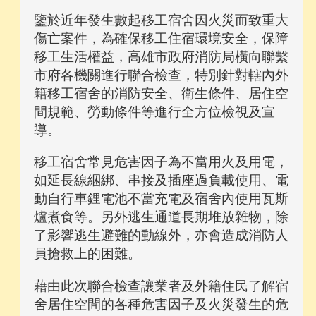
鑒於近年發生數起移工宿舍因火災而致重大
傷亡案件，為確保移工住宿環境安全，保障
移工生活權益，高雄市政府消防局橫向聯繫
市府各機關進行聯合檢查，特別針對轄內外
籍移工宿舍的消防安全、衛生條件、居住空
間規範、勞動條件等進行全方位檢視及宣
導。
移工宿舍常見危害因子為不當用火及用電，
如延長線綑綁、串接及插座過負載使用、電
動自行車鋰電池不當充電及宿舍內使用瓦斯
爐煮食等。另外逃生通道長期堆放雜物，除
了影響逃生避難的動線外，亦會造成消防人
員搶救上的困難。
藉由此次聯合檢查讓業者及外籍住民了解宿
舍居住空間的各種危害因子及火災發生的危