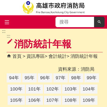
搜
尋
:::
跳到主要內容區塊
:::
消防統計年報
首頁
資訊專區
會計統計
消防統計年報
資料來源：消防局
94年
95年
96年
97年
98年
99年
100年
101年
102年
103年
104年
105年
106年
107年
108年
109年