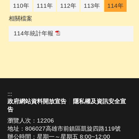
110年
111年
112年
113年
114年
相關檔案
114年統計年報
:::
政府網站資料開放宣告
隱私權及資訊安全宣
告
瀏覽人次：
12206
地址：806027高雄市前鎮區凱旋四路119號
辦公時間：星期一～星期五 8:00~12:00