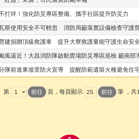
不打烊！強化防災專區整備、攜手社區提升防災力
瓦斯使用安全不可輕忽 消防局籲落實設備檢查守護
營建捐贈頂級救護車 提升大寮救護量能守護生命安
颱風逼近！大昌消防隊啟動賣場防災專區巡檢 籲南部
分隊前進東坡里防火宣導 提醒防範遺留火種避免住
第
頁，每頁顯示
筆
，共1