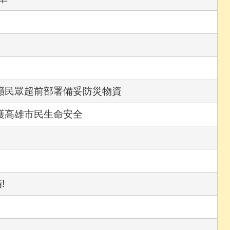
籲民眾超前部署備妥防災物資
護高雄市民生命安全
!