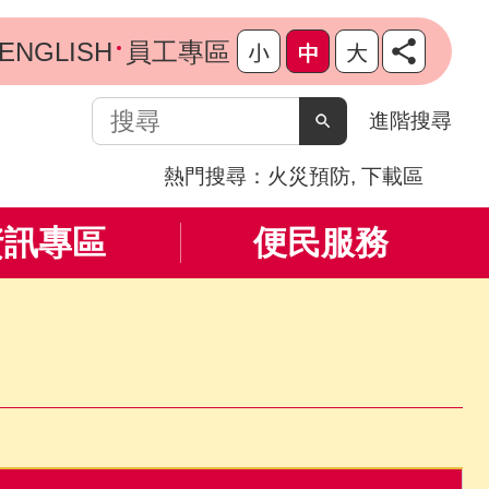
ENGLISH
員工專區
搜
進階搜尋
尋
熱門搜尋：
火災預防
下載區
資訊專區
便民服務