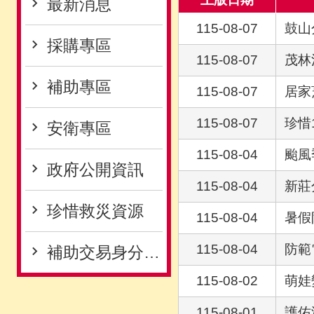
最新消息
115-08-07
鼓山
採購專區
115-08-07
茂林
補助專區
115-08-07
居家
115-08-07
珍惜
安衛專區
115-08-04
颱風
政府公開資訊
115-08-04
新莊
珍惜救災資源
115-08-04
暑假
115-08-04
防範
補助交易身分關係揭露專區
115-08-02
萌娃
115-08-01
護佑