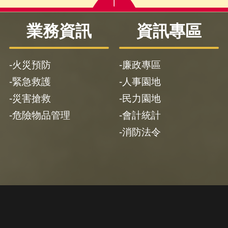
業務資訊
資訊專區
火災預防
廉政專區
緊急救護
人事園地
災害搶救
民力園地
危險物品管理
會計統計
消防法令