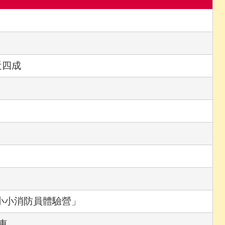
近四成
小小消防員體驗營」
車