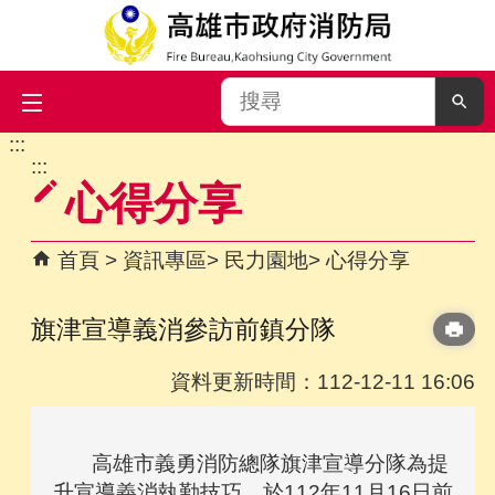
搜
尋
:::
跳到主要內容區塊
:::
心得分享
首頁
資訊專區
民力園地
心得分享
旗津宣導義消參訪前鎮分隊
資料更新時間：112-12-11 16:06
高雄市義勇消防總隊旗津宣導分隊為提
升宣導義消執勤技巧，於112年11月16日前