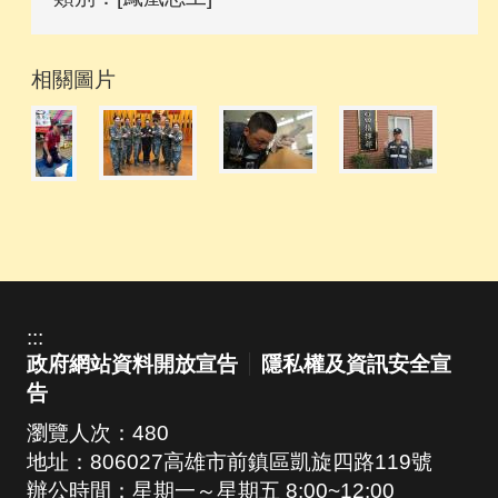
相關圖片
:::
政府網站資料開放宣告
隱私權及資訊安全宣
告
瀏覽人次：
480
地址：806027高雄市前鎮區凱旋四路119號
辦公時間：星期一～星期五 8:00~12:00