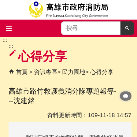
搜
尋
:::
跳到主要內容區塊
:::
心得分享
首頁
資訊專區
民力園地
心得分享
高雄市路竹救護義消分隊專題報導-
--沈建銘
資料更新時間：109-11-18 14:57