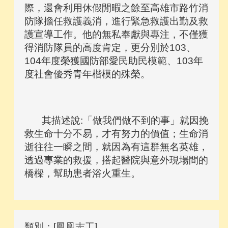
際，還會利用休假閒暇之餘至高雄市路竹消
防隊擔任救護義消，進行緊急救護出勤及救
護宣導工作。他的無私奉獻與專注，不僅獲
得消防隊員的高度肯定，更分別於103、
104年度榮獲國防部愛民助民模範、103年
度社會優秀青年楷模的殊榮。
其描述說:「做我們做不到的事」就因挽
救生命十分不易，才有努力的價值；生命消
逝往往一瞬之間，就因為有這群無名英雄，
透過專業的救援，搭起醫院與意外現場間的
橋樑，幫助患者浴火重生。
類別：[鳳凰志工]