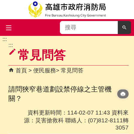
搜
尋
:::
跳到主要內容區塊
:::
常見問答
首頁
便民服務
常見問答
請問狹窄巷道劃設禁停線之主管機
關？
資料更新時間：114-02-07 11:43 資料來
源：災害搶救科 聯絡人：(07)812-8111轉
3057