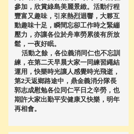
參加，欣賞綠島美麗景緻。活動行程
豐富又趣味，引來熱烈迴響，大夥互
動趣味十足，瞬間忘卻工作時之緊繃
壓力，亦讓各位於舟車勞累後有所放
鬆，一夜好眠。
活動之餘，各位義消同仁也不忘訓
練，在第二天早晨大家一同練習繩結
運用，快樂時光讓人感覺時光飛逝，
第2天返鄉路途中，鼎金義消分隊長
郭志成慰勉各位同仁平日之辛勞，也
期許大家出勤平安健康又快樂，明年
再相會。