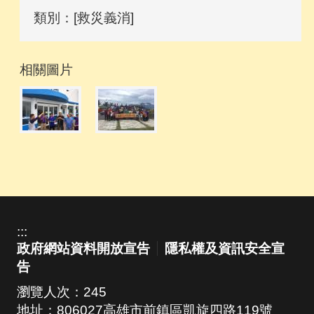
類別：[救災義消]
相關圖片
:::
政府網站資料開放宣告
隱私權及資訊安全宣
告
瀏覽人次：
245
地址：806027高雄市前鎮區凱旋四路119號