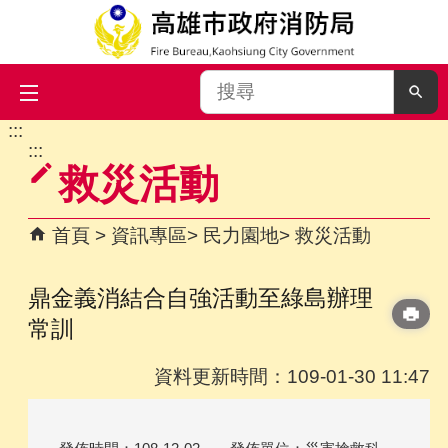
搜
尋
:::
跳到主要內容區塊
:::
救災活動
首頁
資訊專區
民力園地
救災活動
鼎金義消結合自強活動至綠島辦理
常訓
資料更新時間：109-01-30 11:47