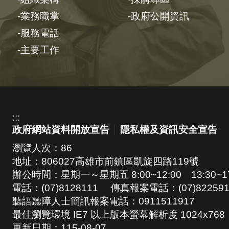
業務職掌
政府公開資訊
服務電話
主要工作
:::
政府網站資料開放宣告
隱私權及資訊安全宣告
瀏覽人次：
86
地址：806027高雄市前鎮區凱旋四路119號
辦公時間：星期一～星期五 8:00~12:00 13:30~17
電話：(07)8128111 傳真報案電話：(07)822591
聽語聽障人士簡訊報案電話：0911511917
最佳瀏覽環境 IE7 以上版本螢幕解析度 1024x768
更新日期：
115-08-07