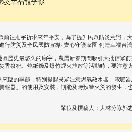
擲筊幸福龍乎你
往廟宇祈求來年平安，為了提升民眾防災意識，大林宣
進行防災及全民國防宣導-[齊心守護家園 創造幸福台
區歷史最悠久的廟宇，農曆新春期間吸引大批信眾前
焚香祭祀、燒紙錢及爆竹煙火施放等活動時，要注意
來臨的季節，特別提醒民眾注意燃氣熱水器、電暖器
警報器」的使用及安裝，期能及時預警火災的發生，
單位及撰稿人：大林分隊郭