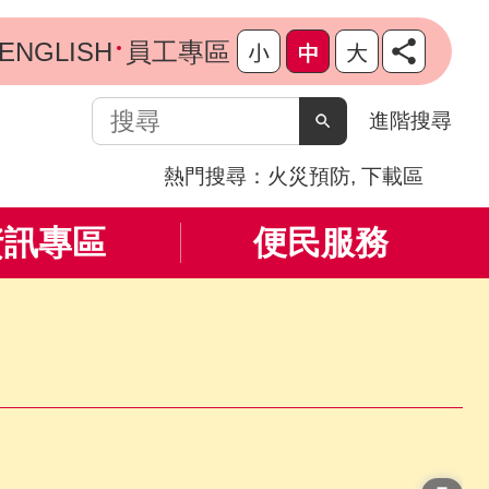
ENGLISH
員工專區
搜
進階搜尋
尋
熱門搜尋：
火災預防
下載區
資訊專區
便民服務