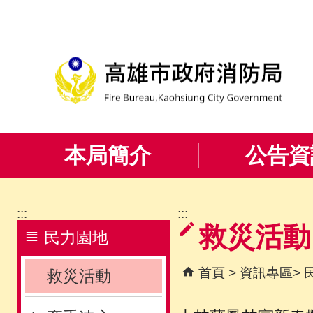
跳到主要內容區塊
本局簡介
公告資
:::
:::
救災活動
民力園地
首頁
資訊專區
救災活動