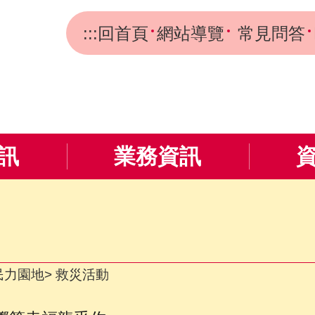
:::
回首頁
網站導覽
常見問答
訊
業務資訊
民力園地
救災活動