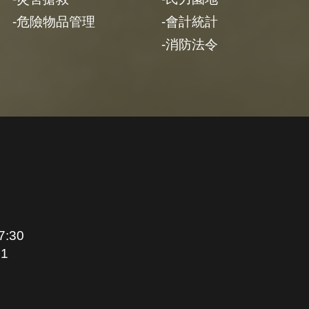
危險物品管理
會計統計
消防法令
:30
1