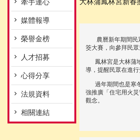
大林蒲鳳林宮新春
牽手連心
媒體報導
榮譽金榜
農曆新年期間民眾前
筊大賽，向參拜民眾
人才招募
鳳林宮是大林蒲地
導，提醒民眾在進行
心得分享
過年期間也是寒冬
強推廣「住宅用火災
法規資料
觀念。
相關連結