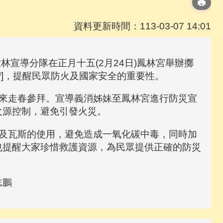
資料更新時間：113-03-07 14:01
導分隊在正月十五(2月24日)鳳林宮舉辦擲
灣]，提醒民眾防火及國家安全的重要性。
來走春參拜。宣導義消姊妹至鳳林宮進行防災宣
火源控制，避免引發火災。
及瓦斯的使用，避免造成一氧化碳中毒，同時加
也提醒大家珍惜救護資源，為民眾提供正確的防災
志鵬