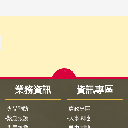
業務資訊
資訊專區
火災預防
廉政專區
緊急救護
人事園地
災害搶救
民力園地