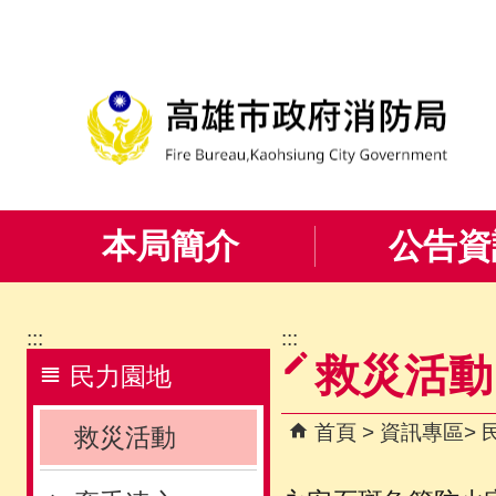
跳到主要內容區塊
本局簡介
公告資
:::
:::
救災活動
民力園地
首頁
資訊專區
救災活動