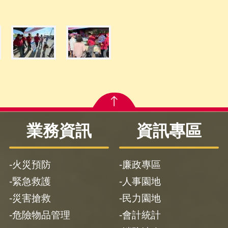
業務資訊
資訊專區
火災預防
廉政專區
緊急救護
人事園地
災害搶救
民力園地
危險物品管理
會計統計