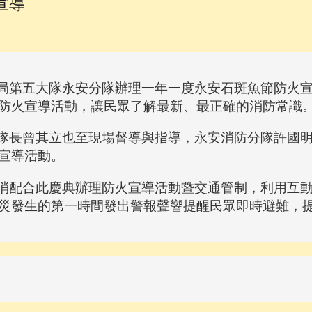
宣導
五大隊永安分隊辦理一年一度永安石斑魚節防火宣導活動
防火宣導活動，讓民眾了解最新、最正確的消防常識
長曾其立也至現場督導與指導，永安消防分隊許國明
宣導活動。
配合此慶典辦理防火宣導活動暨交通管制，利用互動
災發生的第一時間發出警報聲響提醒民眾即時避難，