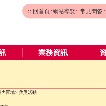
:::
回首頁
網站導覽
常見問答
訊
業務資訊
民力園地
救災活動