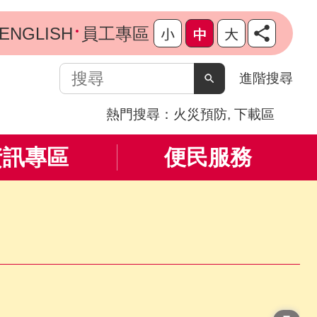
ENGLISH
員工專區
搜
進階搜尋
尋
熱門搜尋：
火災預防
下載區
資訊專區
便民服務