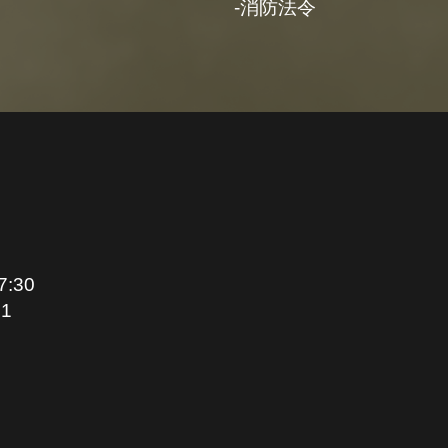
消防法令
:30
1