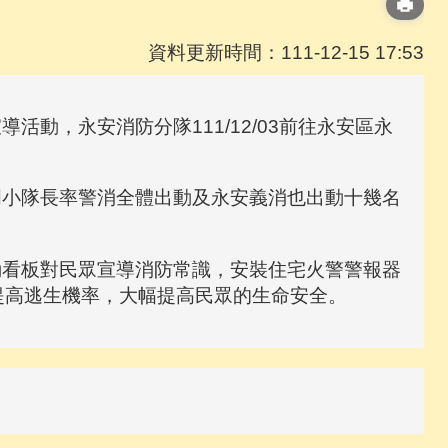
資料更新時間：111-12-15 17:53
，永安消防分隊111/12/03前往永安區永
。
小隊長率警消全體出動及永安義消也出動十幾名
看板對民眾宣導消防常識，安裝住宅火警警報器
提高逃生機率，大幅提高民眾的生命安全。