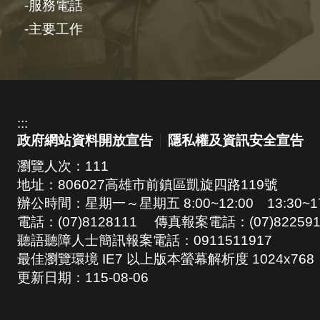
服務電話
主要工作
:::
政府網站資料開放宣告
隱私權及資訊安全宣告
瀏覽人次：
111
地址：806027高雄市前鎮區凱旋四路119號
辦公時間：星期一～星期五 8:00~12:00 13:30~17
電話：(07)8128111 傳真報案電話：(07)822591
聽語聽障人士簡訊報案電話：0911511917
最佳瀏覽環境 IE7 以上版本螢幕解析度 1024x768
更新日期：
115-08-06