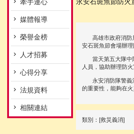
永安石斑魚節防火
牽手連心
媒體報導
榮譽金榜
高雄市政府消防局第
安石斑魚節會場辦理
人才招募
當天第五大隊中隊
人員，協助辦理防火
心得分享
永安消防隊警義消
的重要性，能夠在火
法規資料
相關連結
類別：[救災義消]