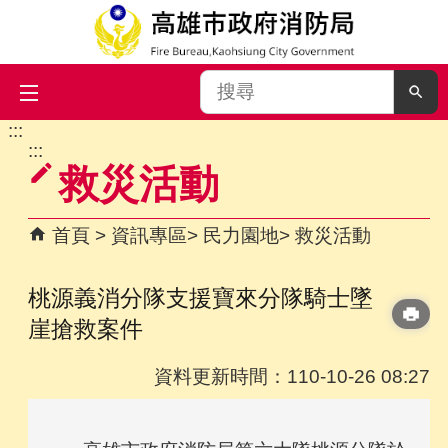
搜
尋
:::
跳到主要內容區塊
:::
救災活動
首頁
資訊專區
民力園地
救災活動
桃源義消分隊支援寶來分隊騎士墜
崖搶救案件
資料更新時間：110-10-26 08:27