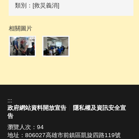
類別：[救災義消]
相關圖片
:::
政府網站資料開放宣告
隱私權及資訊安全宣
告
瀏覽人次：
94
地址：806027高雄市前鎮區凱旋四路119號