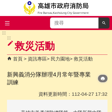
搜
尋
:::
跳到主要內容區塊
:::
救災活動
首頁
資訊專區
民力園地
救災活動
新興義消分隊辦理4月常年暨專業
訓練
資料更新時間：112-04-27 17:32