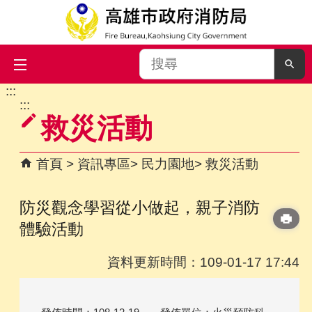
搜
尋
:::
跳到主要內容區塊
:::
救災活動
首頁
資訊專區
民力園地
救災活動
防災觀念學習從小做起，親子消防
體驗活動
資料更新時間：109-01-17 17:44