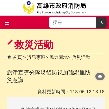
搜
尋
:::
跳到主要內容區塊
:::
救災活動
首頁
資訊專區
民力園地
救災活動
旗津宣導分隊災後訪視加強鄰里防
災意識
資料更新時間：113-06-12 18:18