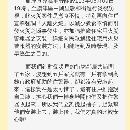
旗津宣導義消分隊於113年05月09日
19時，至旗津區中興里敦和街進行災後訪
視，此火災案件是煮食不慎，特別再向住戶
宣導強調「人離火熄」以減少煮食不慎而引
發火災之憾事發生，亦加強推廣住宅用火災
警報器之安裝，詳細向民眾解說住宅用火災
警報器的安裝方法，期能達到及時發現、及
早逃生之目的。
而我們針對受災戶的街坊鄰居共訪問
了五家，沒想到五戶家庭就有三戶有拿到高
雄市政府補助的住警器，卻都沒有安裝起
來，這樣實在是太可惜了，還有住戶推拖說
自己裝，擔心我們一轉身離開他們又把住警
器收起來，所以我們立刻挽起袖子，趕緊幫
他們安裝上去，裝上後，我們才真的比較安
心啊!