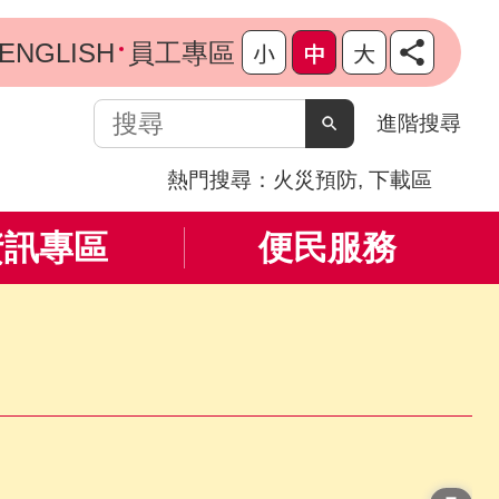
ENGLISH
員工專區
搜
進階搜尋
尋
熱門搜尋：
火災預防
下載區
資訊專區
便民服務