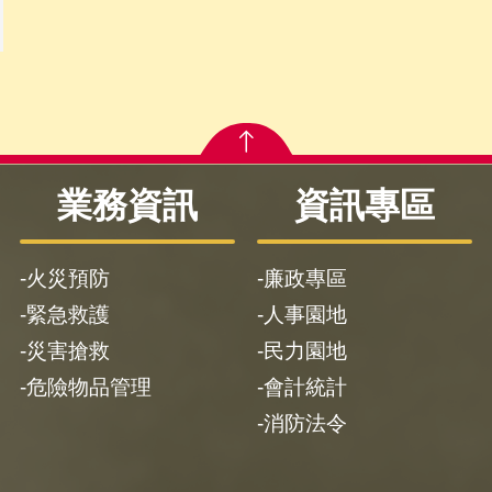
業務資訊
資訊專區
火災預防
廉政專區
緊急救護
人事園地
災害搶救
民力園地
危險物品管理
會計統計
消防法令