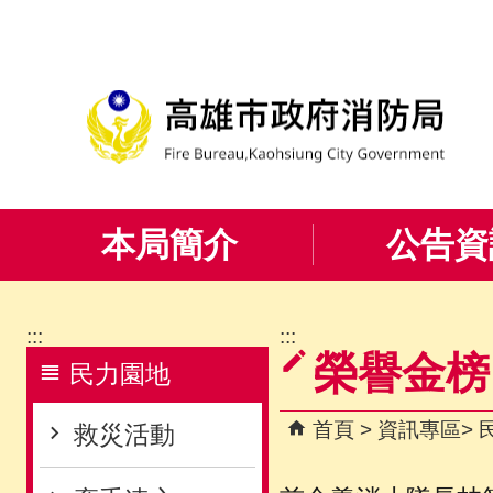
跳到主要內容區塊
本局簡介
公告資
:::
:::
榮譽金榜
民力園地
首頁
資訊專區
救災活動