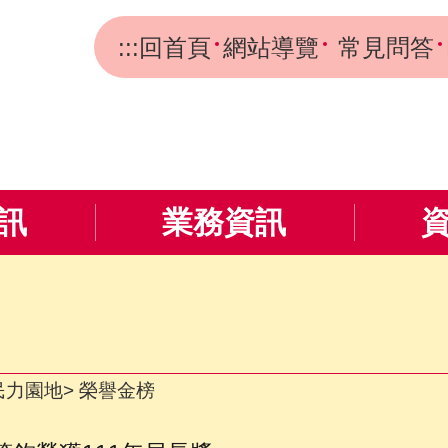
:::
回首頁
網站導覽
常見問答
訊
業務資訊
民力園地
榮譽金榜