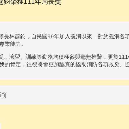
鈞榮獲111年局長獎
林筵鈞，自民國99年加入義消以來，對於義消各項工
專業能力。
演習、訓練等勤務均積極參與毫無推辭，更於111
我的肯定，往後將會更加認真的協助消防各項救災、
消]