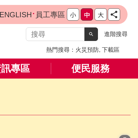
ENGLISH
員工專區
搜
進階搜尋
尋
熱門搜尋：
火災預防
下載區
資訊專區
便民服務