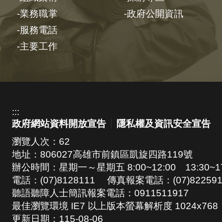
業務職掌
政府公開資訊
服務電話
主要工作
:::
政府網站資料開放宣告
隱私權及資訊安全宣告
瀏覽人次：
62
地址：806027高雄市前鎮區凱旋四路119號
辦公時間：星期一～星期五 8:00~12:00 13:30~17
電話：(07)8128111 傳真報案電話：(07)822591
聽語聽障人士簡訊報案電話：0911511917
最佳瀏覽環境 IE7 以上版本螢幕解析度 1024x768
更新日期：
115-08-06