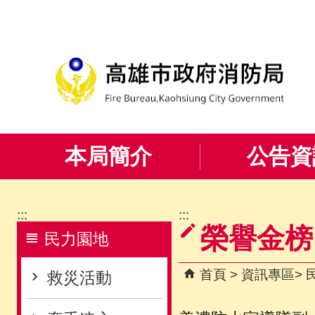
跳到主要內容區塊
本局簡介
公告資
:::
:::
榮譽金榜
民力園地
首頁
資訊專區
救災活動