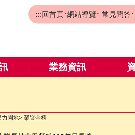
:::
回首頁
網站導覽
常見問答
訊
業務資訊
民力園地
榮譽金榜