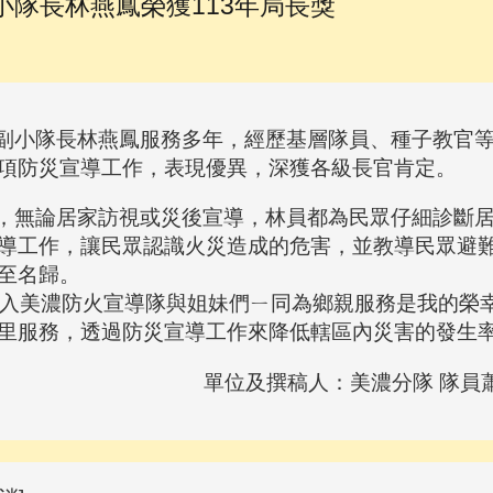
小隊長林燕鳳榮獲113年局長獎
小隊長林燕鳳服務多年，經歷基層隊員、種子教官等
項防災宣導工作，表現優異，深獲各級長官肯定。
無論居家訪視或災後宣導，林員都為民眾仔細診斷居
導工作，讓民眾認識火災造成的危害，並教導民眾避難
至名歸。
入美濃防火宣導隊與姐妹們ㄧ同為鄉親服務是我的榮幸
里服務，透過防災宣導工作來降低轄區內災害的發生
單位及撰稿人：美濃分隊 隊員