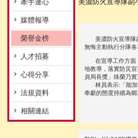
美濃防火宣導隊副
牽手連心
媒體報導
榮譽金榜
美濃防火宣導隊副
無悔主動執行分隊各
人才招募
在宣導工作方面，
地教導，落實防災宣
心得分享
員局長獎」殊榮乃實
林員表示:「能加
法規資料
奉獻的態度持續為鄉
相關連結