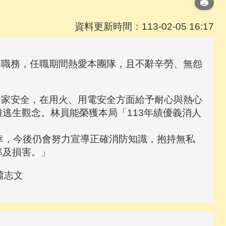
資料更新時間：113-02-05 16:17
職務，任職期間熱愛本團隊，且不辭辛勞、無怨
家安全，在用火、用電安全方面給予耐心與熱心
逃生觀念。林員能榮獲本局「113年績優義消人
，今後仍會努力宣導正確消防知識，抱持無私
率及損害。」
蕭志文