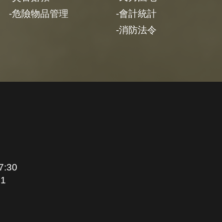
危險物品管理
會計統計
消防法令
:30
1