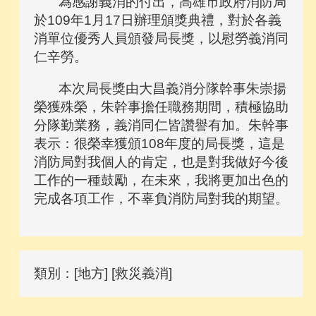
為感謝義消的付出，高雄市政府消防局
於109年1月17日辦理頒獎典禮，對於各義
消單位優秀人員頒發局長獎，以慰勞義消同
仁辛勞。
本次局長獎由大昌義消分隊幹事朱崇揚
榮獲殊榮，朱幹事擔任職務期間，積極協助
分隊勤業務，義消同仁皆讚譽有加。朱幹事
表示：很榮幸獲頒108年度的局長獎，這是
消防局對我個人的肯定，也是對我做好今後
工作的一種鼓勵，在未來，我將更加出色的
完成各項工作，不辜負消防局對我的期望。
類別：[地方] [救災義消]