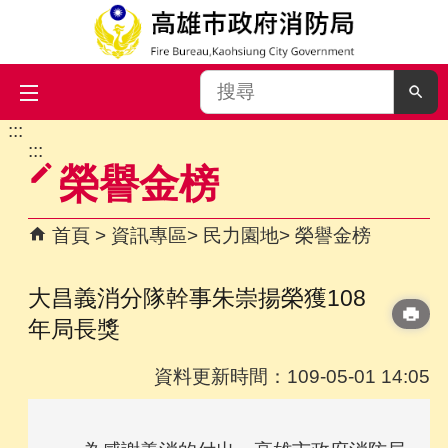
搜
尋
:::
跳到主要內容區塊
:::
榮譽金榜
首頁
資訊專區
民力園地
榮譽金榜
大昌義消分隊幹事朱崇揚榮獲108
年局長獎
資料更新時間：109-05-01 14:05