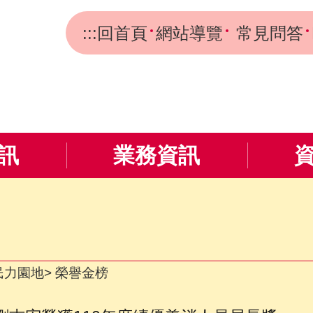
:::
回首頁
網站導覽
常見問答
訊
業務資訊
民力園地
榮譽金榜