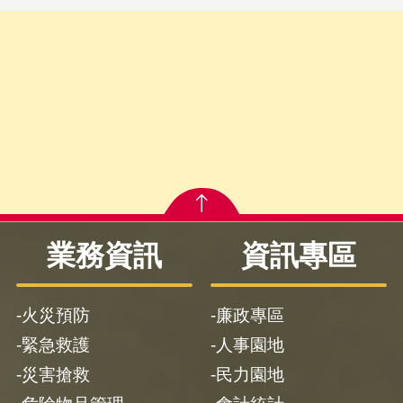
業務資訊
資訊專區
火災預防
廉政專區
緊急救護
人事園地
災害搶救
民力園地