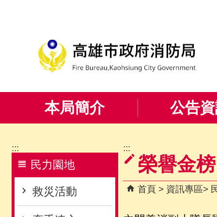
跳到主要內容區塊
本局簡介
公告資
:::
:::
榮譽金榜
民力園地
首頁
資訊專區
救災活動