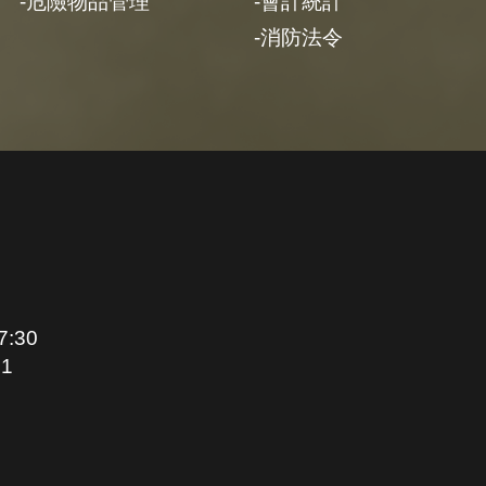
危險物品管理
會計統計
消防法令
:30
1