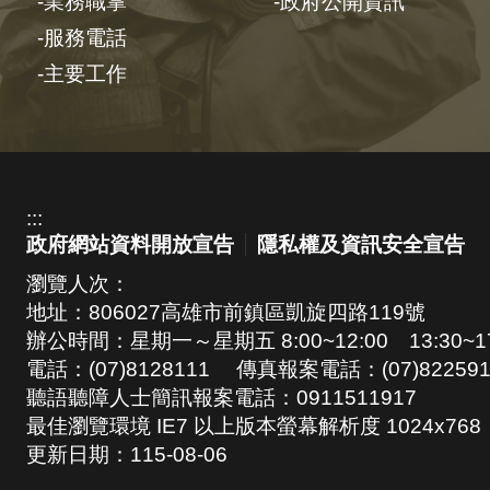
業務職掌
政府公開資訊
服務電話
主要工作
:::
政府網站資料開放宣告
隱私權及資訊安全宣告
瀏覽人次：
地址：806027高雄市前鎮區凱旋四路119號
辦公時間：星期一～星期五 8:00~12:00 13:30~17
電話：(07)8128111 傳真報案電話：(07)822591
聽語聽障人士簡訊報案電話：0911511917
最佳瀏覽環境 IE7 以上版本螢幕解析度 1024x768
更新日期：
115-08-06