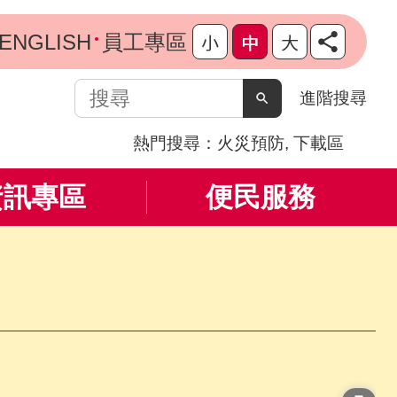
ENGLISH
員工專區
搜
進階搜尋
尋
熱門搜尋：
火災預防
下載區
資訊專區
便民服務