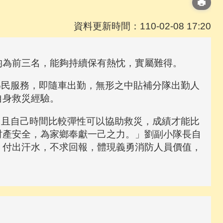
資料更新時間：110-02-08 17:20
為前三名，能夠持續保有熱忱，實屬難得。
民服務，即隨車出勤，無形之中貼補分隊出勤人
自身救災經驗。
且自己時間比較彈性可以協助救災，成績才能比
財產安全，為家鄉奉獻一己之力。」劉副小隊長自
、付出汗水，不求回報，體現義勇消防人員價值，