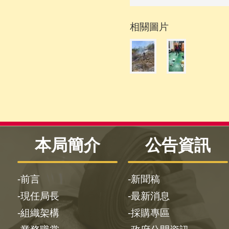
相關圖片
本局簡介
公告資訊
前言
新聞稿
現任局長
最新消息
組織架構
採購專區